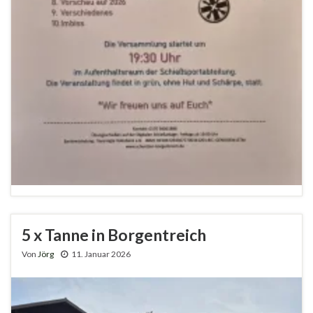
5 x Tanne in Borgentreich
Von
Jörg
11. Januar 2026