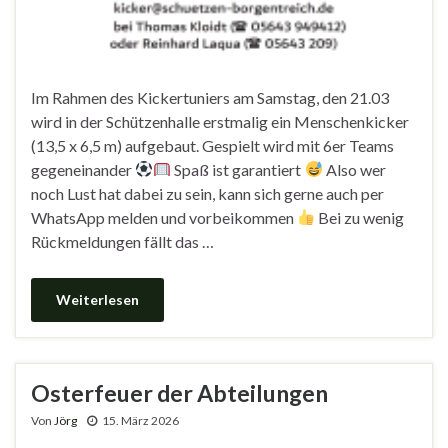
Im Rahmen des Kickertuniers am Samstag, den 21.03
wird in der Schützenhalle erstmalig ein Menschenkicker
(13,5 x 6,5 m) aufgebaut. Gespielt wird mit 6er Teams
gegeneinander
Spaß ist garantiert
Also wer
noch Lust hat dabei zu sein, kann sich gerne auch per
WhatsApp melden und vorbeikommen
Bei zu wenig
Rückmeldungen fällt das …
Weiterlesen
Osterfeuer der Abteilungen
Von
Jörg
15. März 2026