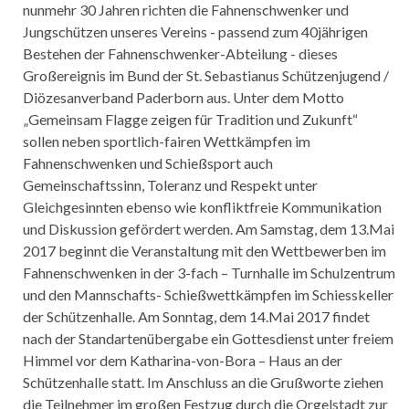
nunmehr 30 Jahren richten die Fahnenschwenker und
Jungschützen unseres Vereins - passend zum 40jährigen
Bestehen der Fahnenschwenker-Abteilung - dieses
Großereignis im Bund der St. Sebastianus Schützenjugend /
Diözesanverband Paderborn aus. Unter dem Motto
„Gemeinsam Flagge zeigen für Tradition und Zukunft“
sollen neben sportlich-fairen Wettkämpfen im
Fahnenschwenken und Schießsport auch
Gemeinschaftssinn, Toleranz und Respekt unter
Gleichgesinnten ebenso wie konfliktfreie Kommunikation
und Diskussion gefördert werden. Am Samstag, dem 13.Mai
2017 beginnt die Veranstaltung mit den Wettbewerben im
Fahnenschwenken in der 3-fach – Turnhalle im Schulzentrum
und den Mannschafts- Schießwettkämpfen im Schiesskeller
der Schützenhalle. Am Sonntag, dem 14.Mai 2017 findet
nach der Standartenübergabe ein Gottesdienst unter freiem
Himmel vor dem Katharina-von-Bora – Haus an der
Schützenhalle statt. Im Anschluss an die Grußworte ziehen
die Teilnehmer im großen Festzug durch die Orgelstadt zur