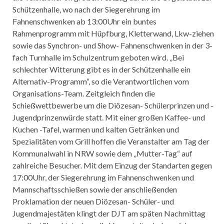
Schützenhalle, wo nach der Siegerehrung im
Fahnenschwenken ab 13:00Uhr ein buntes
Rahmenprogramm mit Hüpfburg, Kletterwand, Lkw-ziehen
sowie das Synchron- und Show- Fahnenschwenken in der 3-
fach Turnhalle im Schulzentrum geboten wird. „Bei
schlechter Witterung gibt es in der Schützenhalle ein
Alternativ-Programm“, so die Verantwortlichen vom
Organisations-Team. Zeitgleich finden die
Schießwettbewerbe um die Diözesan- Schülerprinzen und -
Jugendprinzenwürde statt. Mit einer großen Kaffee- und
Kuchen -Tafel, warmen und kalten Getränken und
Spezialitäten vom Grill hoffen die Veranstalter am Tag der
Kommunalwahl in NRW sowie dem „Mutter-Tag“ auf
zahlreiche Besucher. Mit dem Einzug der Standarten gegen
17:00Uhr, der Siegerehrung im Fahnenschwenken und
Mannschaftsschießen sowie der anschließenden
Proklamation der neuen Diözesan- Schüler- und
Jugendmajestäten klingt der DJT am späten Nachmittag