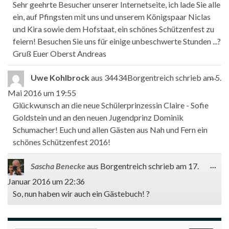
Sehr geehrte Besucher unserer Internetseite, ich lade Sie alle
ein, auf Pfingsten mit uns und unserem Königspaar Niclas
und Kira sowie dem Hofstaat, ein schönes Schützenfest zu
feiern! Besuchen Sie uns für einige unbeschwerte Stunden ...?
Gruß Euer Oberst Andreas
Die
...
Uwe Kohlbrock
aus
34434Borgentreich
schrieb am
5.
Mai 2016
um
19:55
Glückwunsch an die neue Schülerprinzessin Claire - Sofie
Goldstein und an den neuen Jugendprinz Dominik
Schumacher! Euch und allen Gästen aus Nah und Fern ein
schönes Schützenfest 2016!
Die
...
Sascha Benecke
aus
Borgentreich
schrieb am
17.
Januar 2016
um
22:36
So, nun haben wir auch ein Gästebuch! ?