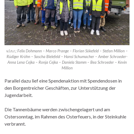
v.l.n.r.; Felix Dohmann – Marco Prange – Florian Sökefeld – Stefan Million –
Rüdiger Kröhn – Sascha Bielefeld – Hansi Schumacher – Amber Schroeder-
Anna Lena Cejka – Ronja Cejka – Daniela Stamm – Bea Schroeder – Kevin
Million
Parallel dazu lief eine Spendenaktion mit Spendendosen in
den Borgentreicher Geschäften, zur Unterstützung der
Jugendarbeit.
Die Tannenbäume werden zwischengelagert und am
Ostersonntag, im Rahmen des Osterfeuers, in der Steinkuhle
verbrannt.