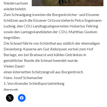
Niedersachsen
wiederbelebt.
Zum Schnadgang konnten die Borgentreicher- und Eissener
Schützen auch die Eissener Ortsvorsteherin Petra Engemann-
Ludwig, den CDU Landtagsabgeorneten Hubertus Fehring
sowie den Lantagskandidaten der CDU, Matthias Goeken
begrüßen.
Die Schnad führte von Schönthal aus südlich der ehemaligen
Desenberg-Kaserne am Gut Aldorpsen vorbei zum Hof
Berlage, wo bei Bratwurst und kühlen Getränken in
gemütlicher Runde die Schnad beendet wurde.
Vielen Dank!
einen internetten Schützengruß aus Borgentreich
Hans-Josef Schumacher
1. Vorsitzender Schießsportabteilung
Sharen mit: