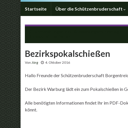
Startseite
Über die Schützenbruderschaft
Vorbereitungen zum Diözesanjungschützentag in
Borgentreich laufen an
Bezirkspokalschießen
Von
Jörg
4. Oktober 2016
Hallo Freunde der Schützenbruderschaft Borgentreic
Der Bezirk Warburg lädt ein zum Pokalschießen in G
Alle benötigten Informationen findet Ihr im PDF-Dok
könnt.