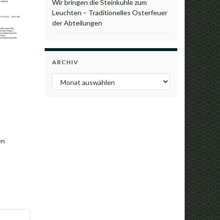
Wir bringen die Steinkuhle zum
Leuchten – Traditionelles Osterfeuer
der Abteilungen
ARCHIV
Archiv
en