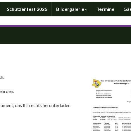
Schützenfest 2026
Bildergalerie
Termine
Gä
1. Schnadgang befreundeter Schü
h.
ehrden.
ument, das Ihr rechts herunterladen