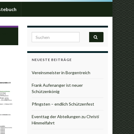
stebuch
tzen
Search for:
NEUESTE BEITRÄGE
Vereinsmeister in Borgentreich
Frank Aufenanger ist neuer
Schützenkönig
Pfingsten – endlich Schützenfest
Eventtag der Abteilungen zu Christi
Himmelfahrt