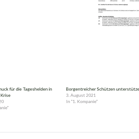
uck für die Tageshelden in
Borgentreicher Schützen unterstütz
-Krise
3. August 2021
20
In "1. Kompanie"
anie"