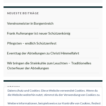
NEUESTE BEITRÄGE
Vereinsmeister in Borgentreich
Frank Aufenanger ist neuer Schützenkönig
Pfingsten – endlich Schützenfest
Eventtag der Abteilungen zu Christi Himmelfahrt
Wir bringen die Steinkuhle zum Leuchten – Traditionelles
Osterfeuer der Abteilungen
ARCHIV
Datenschutz und Cookies: Diese Website verwendet Cookies. Wenn du
Archiv
die Website weiterhin nutzt, stimmst du der Verwendung von Cookies zu.
Weitere Informationen, beispielsweise zur Kontrolle von Cookies, findest