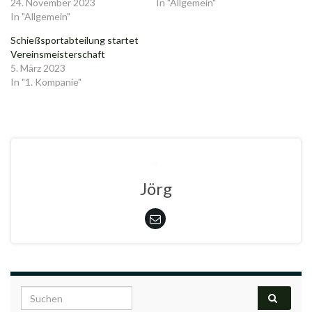
24. November 2023
In "Allgemein"
In "Allgemein"
Schießsportabteilung startet
Vereinsmeisterschaft
5. März 2023
In "1. Kompanie"
Jörg
Search for: