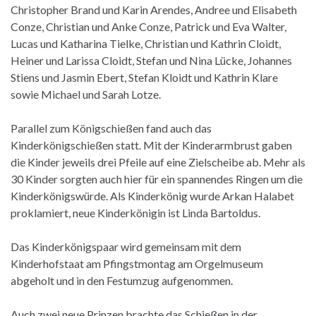
Christopher Brand und Karin Arendes, Andree und Elisabeth
Conze, Christian und Anke Conze, Patrick und Eva Walter,
Lucas und Katharina Tielke, Christian und Kathrin Cloidt,
Heiner und Larissa Cloidt, Stefan und Nina Lücke, Johannes
Stiens und Jasmin Ebert, Stefan Kloidt und Kathrin Klare
sowie Michael und Sarah Lotze.
Parallel zum Königschießen fand auch das
Kinderkönigschießen statt. Mit der Kinderarmbrust gaben
die Kinder jeweils drei Pfeile auf eine Zielscheibe ab. Mehr als
30 Kinder sorgten auch hier für ein spannendes Ringen um die
Kinderkönigswürde. Als Kinderkönig wurde Arkan Halabet
proklamiert, neue Kinderkönigin ist Linda Bartoldus.
Das Kinderkönigspaar wird gemeinsam mit dem
Kinderhofstaat am Pfingstmontag am Orgelmuseum
abgeholt und in den Festumzug aufgenommen.
Auch zwei neue Prinzen brachte das Schießen in der