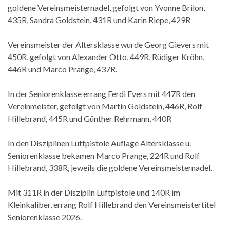
goldene Vereinsmeisternadel, gefolgt von Yvonne Brilon,
435R, Sandra Goldstein, 431R und Karin Riepe, 429R
Vereinsmeister der Altersklasse wurde Georg Gievers mit
450R, gefolgt von Alexander Otto, 449R, Rüdiger Kröhn,
446R und Marco Prange, 437R.
In der Seniorenklasse errang Ferdi Evers mit 447R den
Vereinmeister, gefolgt von Martin Goldstein, 446R, Rolf
Hillebrand, 445R und Günther Rehrmann, 440R
In den Disziplinen Luftpistole Auflage Altersklasse u.
Seniorenklasse bekamen Marco Prange, 224R und Rolf
Hillebrand, 338R, jeweils die goldene Vereinsmeisternadel.
Mit 311R in der Disziplin Luftpistole und 140R im
Kleinkaliber, errang Rolf Hillebrand den Vereinsmeistertitel
Seniorenklasse 2026.