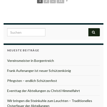
1
2
...
11
►
Search for:
NEUESTE BEITRÄGE
Vereinsmeister in Borgentreich
Frank Aufenanger ist neuer Schützenkönig
Pfingsten – endlich Schützenfest
Eventtag der Abteilungen zu Christi Himmelfahrt
Wir bringen die Steinkuhle zum Leuchten – Traditionelles
Osterfeuer der Abteilungen