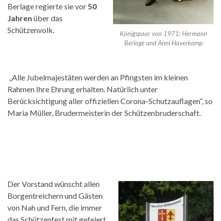
Berlage regierte sie vor
50
Jahren
über das
Schützenvolk.
Königspaar von 1971: Hermann
Berlage und Anni Haverkamp
„Alle Jubelmajestäten werden an Pfingsten im kleinen
Rahmen Ihre Ehrung erhalten. Natürlich unter
Berücksichtigung aller offiziellen Corona-Schutzauflagen“, so
Maria Müller, Brudermeisterin der Schützenbruderschaft.
Der Vorstand wünscht allen
Borgentreichern und Gästen
von Nah und Fern, die immer
das Schützenfest mit gefeiert