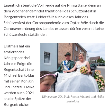
Eigentlich steigt die Vorfreude auf die Pfingsttage, denn an
dem Wochenende findet traditionell das Schützenfest in
Borgentreich statt. Leider fällt auch dieses Jahr das
Schützenfest der Coronapandemie zum Opfer. Wie durch die
Coronaverordnung des Landes erlassen, dürfen vorerst keine
Schützenfeste stattfinden.
Erstmals hat ein
amtierendes
Königspaar drei
Jahre in Folge die
Regentschaft inne.
Michael Bartoldus
mit seiner Königin
und Ehefrau Heike
werden auch 2021
Königspaar 2019 bis heute: Michael und Heike
an der Spitze der
Bartoldus
Borgentreicher