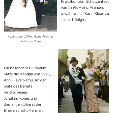
Protokoll zum Schützenfest
von 1996. Heinz Arendes
erwählte sich Karin Riepe zu
seiner Königin.
Königspaar 1996: Heinz Arendes
und Karin Riepe
Ein besonderes Jubiläum
hätte die Königin von 1971,
Anni Haverkamp. An der
Seite des bereits
verstorbenen
Schützenkönig, und
damaligen Oberst der
Bruderschaft, Hermann