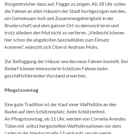
Borgentreicher dazu auf, Flagge zu zeigen. Ab 18 Uhr sollen
die Fahnen an allen Häusern der Stadt hochgezogen werden,
um Gemeinsam-keit und Zusammengehörigkeit in der
Bruderschaft und dem ganzen Ort zu demonstrieren und
trotz alledem den Mut nicht zu verlieren. „Vielleicht können
hier schon die abgeholten Spezialitäten zum Einsatz
kommen“, wünscht sich Oberst Andreas Muhs.
Zur Beflaggung der Häuser wurden neue Fahnen bestellt. Bei
Bedarf können interessierte Schützen Fahnen beim
geschäftsführenden Vorstand erwerben.
Pfingstsonntag
Eine gute Tradition ist der Kauf einer Waffeltüte an den
Buden auf dem Schützenplatz, beim Schützenfest.
An Pfingstsonntag, ab 11 Uhr, werden von Cornelia Arendes
Tüten mit selbst hergestellten Waffelkreationen vor dem
Laden in der Neutorstraße 12 verkauft, um ein wenig