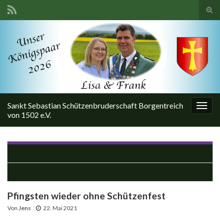
Suc
ums
Search for:
Sankt Sebastian Schützenbruderschaft Borgentreich
Navi
von 1502 e.V.
umsc
„Schützenfest to go“
Borgentreicher Schützen unterstützen
Pfingsten wieder ohne Schützenfest
Von
Jens
22. Mai 2021