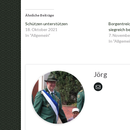
Ähnliche Beiträge
Schützen unterstützen
Borgentrei
18. Oktober 2021
siegreich b
In "Allgemein"
7. Novembe
In "Allgemei
Jörg