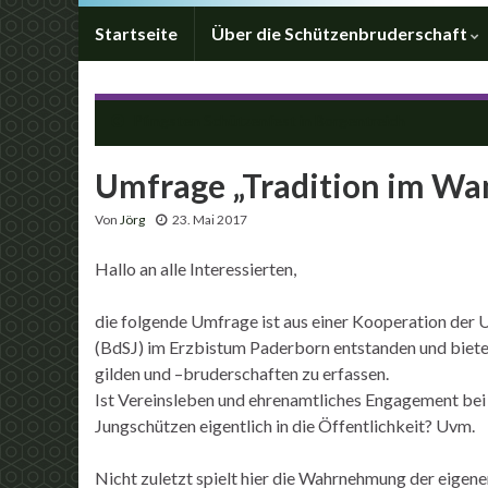
Startseite
Über die Schützenbruderschaft
Pfingsten Schützenfest in Borgentreich
Umfrage „Tradition im Wa
Von
Jörg
23. Mai 2017
Hallo an alle Interessierten,
die folgende Umfrage ist aus einer Kooperation der 
(BdSJ) im Erzbistum Paderborn entstanden und bietet
gilden und –bruderschaften zu erfassen.
Ist Vereinsleben und ehrenamtliches Engagement bei
Jungschützen eigentlich in die Öffentlichkeit? Uvm.
Nicht zuletzt spielt hier die Wahrnehmung der eigen