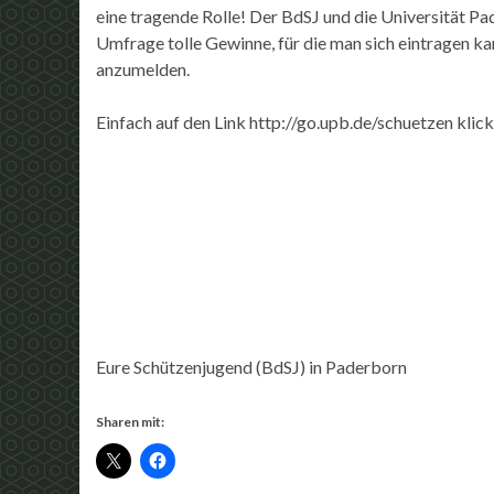
eine tragende Rolle! Der BdSJ und die Universität P
Umfrage tolle Gewinne, für die man sich eintragen ka
anzumelden.
Einfach auf den Link http://go.upb.de/schuetzen kli
Eure Schützenjugend (BdSJ) in Paderborn
Sharen mit: