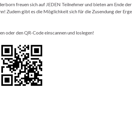
aderborn freuen sich auf JEDEN Teilnehmer und bieten am Ende der
nn! Zudem gibt es die Möglichkeit sich für die Zusendung der Erg
cken oder den QR-Code einscannen und loslegen!