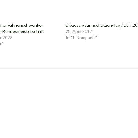
cher Fahnenschwenker
Diözesan-Jungschützen-Tag / DJT 2
ei Bundesmeisterschaft
28. April 2017
r 2022
In "1. Kompanie"
n"