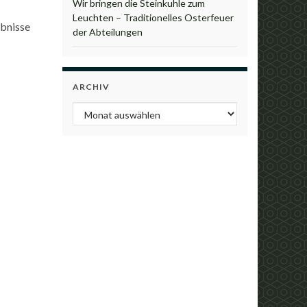
Wir bringen die Steinkuhle zum
Leuchten – Traditionelles Osterfeuer
ebnisse
der Abteilungen
ARCHIV
Archiv