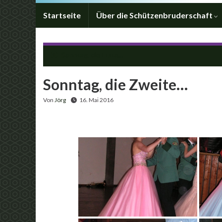
Startseite
Über die Schützenbruderschaft
Sonntag, die Erste…
Sonntag, die Zweite…
Von
Jörg
16. Mai 2016