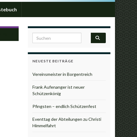
stebuch
ntag
Search for:
NEUESTE BEITRÄGE
Vereinsmeister in Borgentreich
Frank Aufenanger ist neuer
Schützenkönig
Pfingsten – endlich Schützenfest
Eventtag der Abteilungen zu Christi
Himmelfahrt