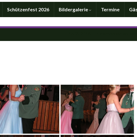
Schützenfest 2026
Bildergalerie
Termine
Gä
16.05.2016 – Frühschoppen am Mo