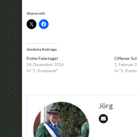
Sharen mit:
Ähnliche Beiträge
Frohe Feiertage!
Offener Sc
24. Dezember 2016
1. Februar 
In "1. Kompanie"
In "1. Komp
Jörg