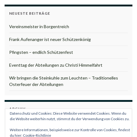
NEUESTE BEITRÄGE
Vereinsmeister in Borgentreich
Frank Aufenanger ist neuer Schützenkönig
Pfingsten – endlich Schützenfest
Eventtag der Abteilungen zu Christi Himmelfahrt
Wir bringen die Steinkuhle zum Leuchten – Traditionelles
Osterfeuer der Abteilungen
ARCHIV
Datenschutz und Cookies: Diese Website verwendet Cookies. Wenn du
Archiv
die Website weiterhin nutzt, stimmst du der Verwendung von Cookies zu.
Weitere Informationen, beispielsweise zur Kontrolle von Cookies, findest
du hier:
Cookie-Richtlinie