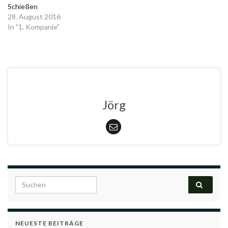
Schießen
28. August 2016
In "1. Kompanie"
Jörg
Search for:
NEUESTE BEITRÄGE