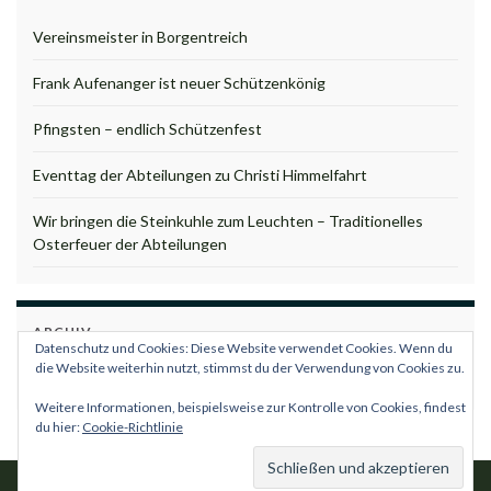
Vereinsmeister in Borgentreich
Frank Aufenanger ist neuer Schützenkönig
Pfingsten – endlich Schützenfest
Eventtag der Abteilungen zu Christi Himmelfahrt
Wir bringen die Steinkuhle zum Leuchten – Traditionelles
Osterfeuer der Abteilungen
ARCHIV
Datenschutz und Cookies: Diese Website verwendet Cookies. Wenn du
Archiv
die Website weiterhin nutzt, stimmst du der Verwendung von Cookies zu.
Weitere Informationen, beispielsweise zur Kontrolle von Cookies, findest
du hier:
Cookie-Richtlinie