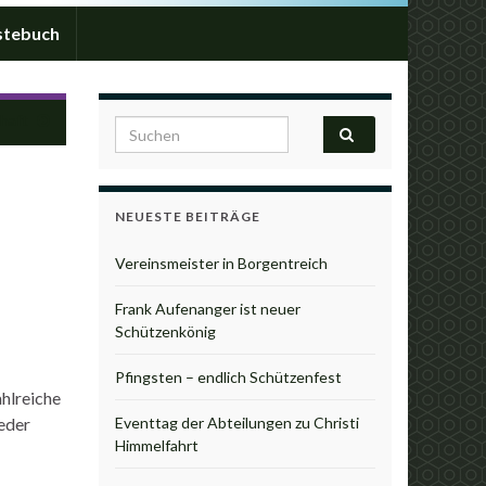
stebuch
chaft
Search for:
NEUESTE BEITRÄGE
Vereinsmeister in Borgentreich
Frank Aufenanger ist neuer
Schützenkönig
Pfingsten – endlich Schützenfest
hlreiche
eder
Eventtag der Abteilungen zu Christi
Himmelfahrt