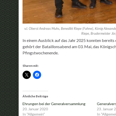
v.l. Oberst Andreas Muhs, Benedikt Riepe (Fahne), König Alexand
Riepe, Brudermeister Jör
In einem Ausblick auf das Jahr 2025 konnten bereit
gehört der Bataillonsabend am 03. Mai, das Königsch
Pfingstwochenende.
Sharen mit:
Ähnliche Beiträge
Ehrungen bei der Generalversammlung
Generalver
20. Januar 2020
23. Januar 
In "Allgemein"
In "Allgemei