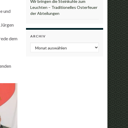
Wir bringen die Steinkuhle zum
Leuchten – Traditionelles Osterfeuer
se und
der Abteilungen
 Jürgen
ARCHIV
Wrede dem
Archiv
senden