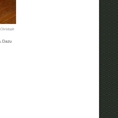
 Christoph
n. Dazu