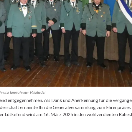
hrung langjähriger Mitglieder
end entgegennehmen. Als Dank und Anerkennung für die vergange
uderschaft ernannte Ihn die Generalversammlung zum Ehrenpräses d
er Lütkefend wird am 16. März 2025 in den wohlverdienten Ruhes