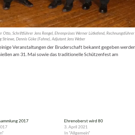
er Otto, Schriftführer Jens Rengel, Ehrenpräses Werner Lütkefend, Rechnungsführer
g Striewe, Dennis Göke (Fahne), Adjutant Jens Weber
s einige Veranstaltungen der Bruderschaft bekannt gegeben werde
ießen am 31. Mai sowie das traditionelle Schützenfest am
sammlung 2017
Ehrenoberst wird 80
2017
3. April 2021
n"
In "Allgemein"