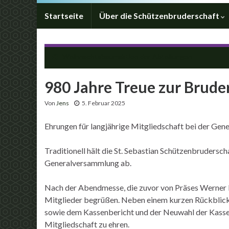
Startseite
Über die Schützenbruderschaft
Weihnachtsbaumaktion der Abteilungen
980 Jahre Treue zur Brude
Von
Jens
5. Februar 2025
Ehrungen für langjährige Mitgliedschaft bei der Ge
Traditionell hält die St. Sebastian Schützenbrudersc
Generalversammlung ab.
Nach der Abendmesse, die zuvor von Präses Werner L
Mitglieder begrüßen. Neben einem kurzen Rückblick
sowie dem Kassenbericht und der Neuwahl der Kassenp
Mitgliedschaft zu ehren.