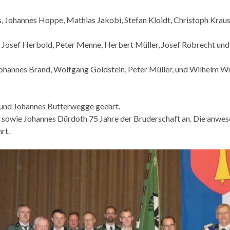
s, Johannes Hoppe, Mathias Jakobi, Stefan Kloidt, Christoph Krau
 Josef Herbold, Peter Menne, Herbert Müller, Josef Robrecht und
 Johannes Brand, Wolfgang Goldstein, Peter Müller, und Wilhelm 
 und Johannes Butterwegge geehrt.
 sowie Johannes Dürdoth 75 Jahre der Bruderschaft an. Die anwe
rt.