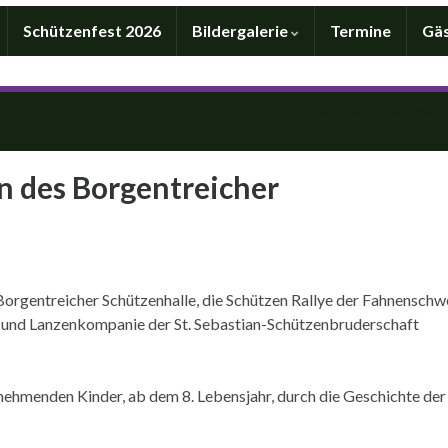
Schützenfest 2026
Bildergalerie
Termine
Gä
r
Schützen Rallye in Borgent
n des Borgentreicher
 Borgentreicher Schützenhalle, die Schützen Rallye der Fahnenschw
n und Lanzenkompanie der St. Sebastian-Schützenbruderschaft
ilnehmenden Kinder, ab dem 8. Lebensjahr, durch die Geschichte der