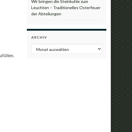
Wir bringen die Steinkuhle zum
Leuchten – Traditionelles Osterfeuer
der Abteilungen
ARCHIV
Archiv
füllen.