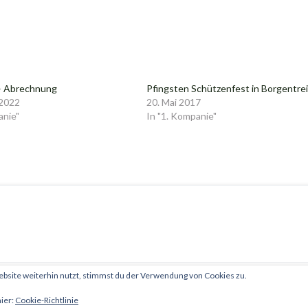
 – Abrechnung
Pfingsten Schützenfest in Borgentre
 2022
20. Mai 2017
anie"
In "1. Kompanie"
site weiterhin nutzt, stimmst du der Verwendung von Cookies zu.
hier:
Cookie-Richtlinie