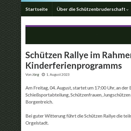
Startseite
Über die Schützenbruderschaft
Ein Dankeschön an die Freundschaft; Borgentreiche
Schützen zu Gast in Bliesheim
Schützen Rallye im Rahme
Kinderferienprogramms
Von
Jörg
1. August 2023
Am Freitag, 04. August, startet um 17:00 Uhr, an der
Schießsportabteilung, Schützenfrauen, Jungschütze
Borgentreich.
Bei guter Witterung führt die Schützen Rallye die te
Orgelstadt.