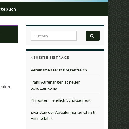
stebuch
reich
Search for:
NEUESTE BEITRÄGE
Vereinsmeister in Borgentreich
Frank Aufenanger ist neuer
enker,
Schützenkönig
Pfingsten – endlich Schützenfest
Eventtag der Abteilungen zu Christi
Himmelfahrt