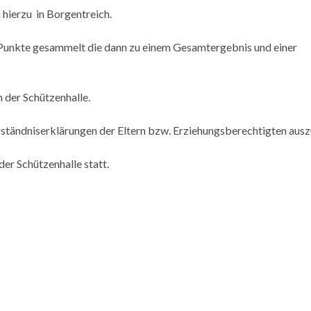
 hierzu in Borgentreich.
 Punkte gesammelt die dann zu einem Gesamtergebnis und einer
n der Schützenhalle.
rständniserklärungen der Eltern bzw. Erziehungsberechtigten auszu
der Schützenhalle statt.