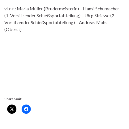
v.l.n.r.: Maria Müller (Brudermeisterin) – Hansi Schumacher
(1. Vorsitzender Schießsportabteilung) – Jörg Striewe (2.
Vorsitzender Schießsportabteilung) – Andreas Muhs
(Oberst)
Sharen mit: