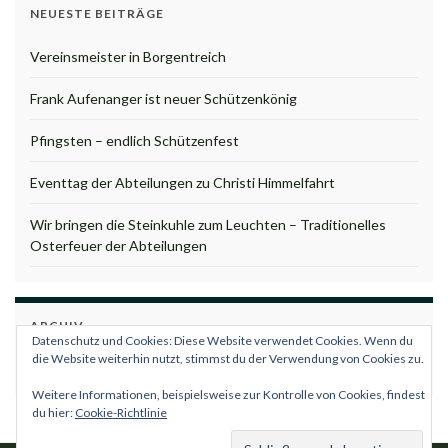
NEUESTE BEITRÄGE
Vereinsmeister in Borgentreich
Frank Aufenanger ist neuer Schützenkönig
Pfingsten – endlich Schützenfest
Eventtag der Abteilungen zu Christi Himmelfahrt
Wir bringen die Steinkuhle zum Leuchten – Traditionelles
Osterfeuer der Abteilungen
ARCHIV
Datenschutz und Cookies: Diese Website verwendet Cookies. Wenn du
Archiv
die Website weiterhin nutzt, stimmst du der Verwendung von Cookies zu.
Weitere Informationen, beispielsweise zur Kontrolle von Cookies, findest
du hier:
Cookie-Richtlinie