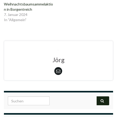
Weihnachtsbaumsammelaktio
n in Borgentreich
7. Januar 2024
In "Allgemein"
Jörg
Search for: