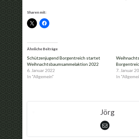
Sharen mit:
Ähnliche Beiträge
Schützenjugend Borgentreich startet
Weihnachts
Weihnachtsbaumsammelaktion 2022
Borgentrei
6. Januar 2022
7. Januar 2
In "Allgemein"
In "Allgemei
Jörg