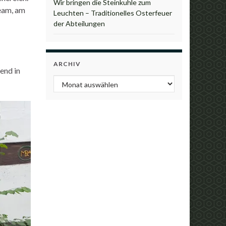
Wir bringen die Steinkuhle zum
eam, am
Leuchten – Traditionelles Osterfeuer
der Abteilungen
ARCHIV
end in
Archiv