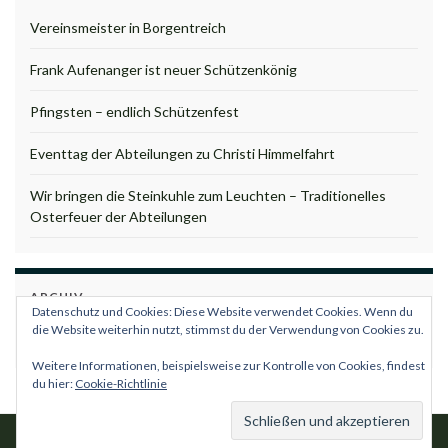
Vereinsmeister in Borgentreich
Frank Aufenanger ist neuer Schützenkönig
Pfingsten – endlich Schützenfest
Eventtag der Abteilungen zu Christi Himmelfahrt
Wir bringen die Steinkuhle zum Leuchten – Traditionelles
Osterfeuer der Abteilungen
ARCHIV
Datenschutz und Cookies: Diese Website verwendet Cookies. Wenn du
Archiv
die Website weiterhin nutzt, stimmst du der Verwendung von Cookies zu.
Weitere Informationen, beispielsweise zur Kontrolle von Cookies, findest
du hier:
Cookie-Richtlinie