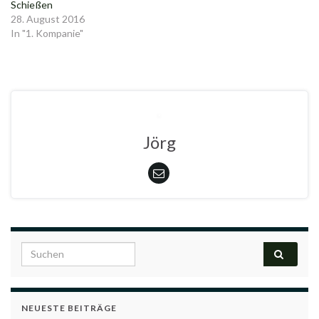
Schießen
28. August 2016
In "1. Kompanie"
Jörg
Search for:
NEUESTE BEITRÄGE