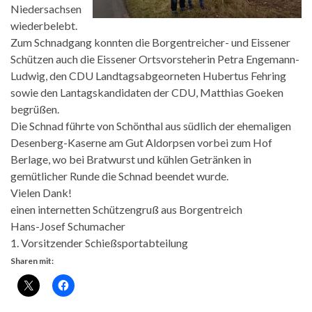
Niedersachsen
wiederbelebt.
Zum Schnadgang konnten die Borgentreicher- und Eissener
Schützen auch die Eissener Ortsvorsteherin Petra Engemann-
Ludwig, den CDU Landtagsabgeorneten Hubertus Fehring
sowie den Lantagskandidaten der CDU, Matthias Goeken
begrüßen.
Die Schnad führte von Schönthal aus südlich der ehemaligen
Desenberg-Kaserne am Gut Aldorpsen vorbei zum Hof
Berlage, wo bei Bratwurst und kühlen Getränken in
gemütlicher Runde die Schnad beendet wurde.
Vielen Dank!
einen internetten Schützengruß aus Borgentreich
Hans-Josef Schumacher
1. Vorsitzender Schießsportabteilung
Sharen mit: