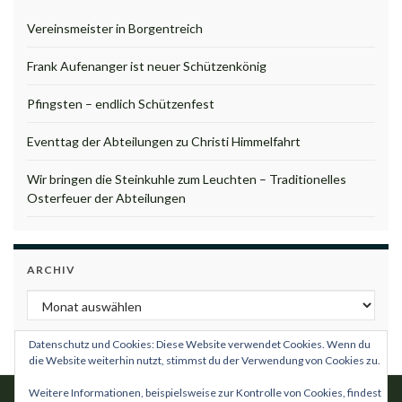
Vereinsmeister in Borgentreich
Frank Aufenanger ist neuer Schützenkönig
Pfingsten – endlich Schützenfest
Eventtag der Abteilungen zu Christi Himmelfahrt
Wir bringen die Steinkuhle zum Leuchten – Traditionelles
Osterfeuer der Abteilungen
ARCHIV
Archiv
Datenschutz und Cookies: Diese Website verwendet Cookies. Wenn du
die Website weiterhin nutzt, stimmst du der Verwendung von Cookies zu.
Weitere Informationen, beispielsweise zur Kontrolle von Cookies, findest