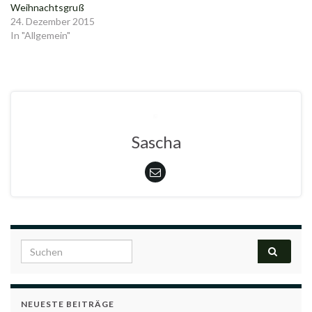
Weihnachtsgruß
24. Dezember 2015
In "Allgemein"
Sascha
Search for:
NEUESTE BEITRÄGE