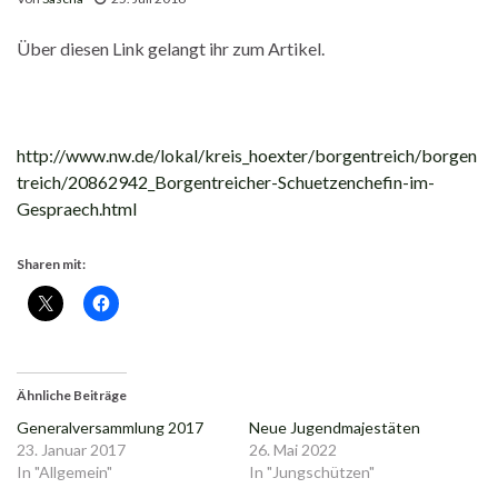
Über diesen Link gelangt ihr zum Artikel.
http://www.nw.de/lokal/kreis_hoexter/borgentreich/borgen
treich/20862942_Borgentreicher-Schuetzenchefin-im-
Gespraech.html
Sharen mit:
Ähnliche Beiträge
Generalversammlung 2017
Neue Jugendmajestäten
23. Januar 2017
26. Mai 2022
In "Allgemein"
In "Jungschützen"