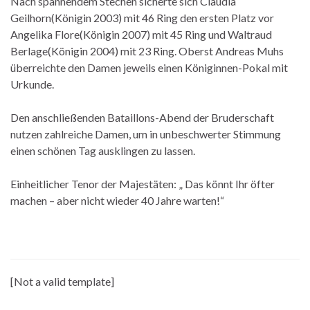
Nach spannendem Stechen sicherte sich Claudia
Geilhorn(Königin 2003) mit 46 Ring den ersten Platz vor
Angelika Flore(Königin 2007) mit 45 Ring und Waltraud
Berlage(Königin 2004) mit 23 Ring. Oberst Andreas Muhs
überreichte den Damen jeweils einen Königinnen-Pokal mit
Urkunde.
Den anschließenden Bataillons-Abend der Bruderschaft
nutzen zahlreiche Damen, um in unbeschwerter Stimmung
einen schönen Tag ausklingen zu lassen.
Einheitlicher Tenor der Majestäten: „ Das könnt Ihr öfter
machen – aber nicht wieder 40 Jahre warten!“
[Not a valid template]