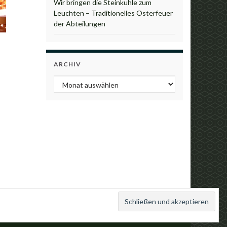
Wir bringen die Steinkuhle zum
Leuchten – Traditionelles Osterfeuer
der Abteilungen
ARCHIV
Archiv
mpressum
Datenschutzordnung
Satzung
Kontakt