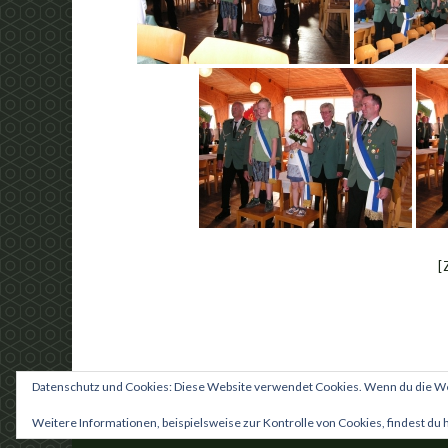
[
Datenschutz und Cookies: Diese Website verwendet Cookies. Wenn du die Web
© 2018 Schützenbruderschaft Borgentreich
Weitere Informationen, beispielsweise zur Kontrolle von Cookies, findest du 
Gemacht mit
von
Graphene Themes
.