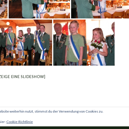
ZEIGE EINE SLIDESHOW]
site weiterhin nutzt, stimmst du der Verwendung von Cookies zu.
I
hier:
Cookie-Richtlinie