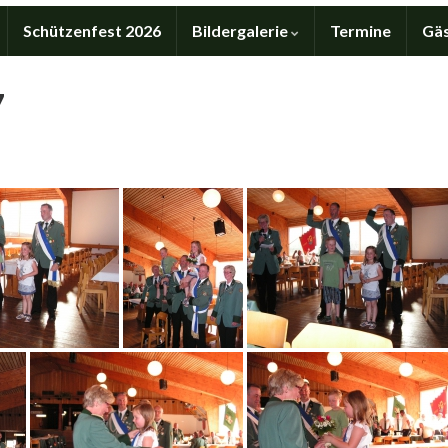
Schützenfest 2026
Bildergalerie
Termine
Gä
7