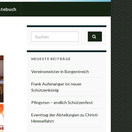
stebuch
Search for:
NEUESTE BEITRÄGE
Vereinsmeister in Borgentreich
Frank Aufenanger ist neuer
Schützenkönig
Pfingsten – endlich Schützenfest
Eventtag der Abteilungen zu Christi
Himmelfahrt