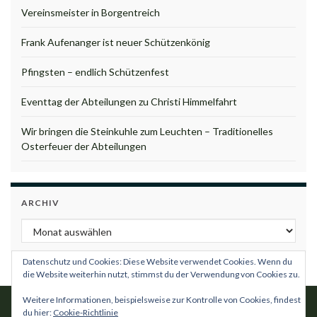
Vereinsmeister in Borgentreich
Frank Aufenanger ist neuer Schützenkönig
Pfingsten – endlich Schützenfest
Eventtag der Abteilungen zu Christi Himmelfahrt
Wir bringen die Steinkuhle zum Leuchten – Traditionelles
Osterfeuer der Abteilungen
ARCHIV
Archiv
Datenschutz und Cookies: Diese Website verwendet Cookies. Wenn du
die Website weiterhin nutzt, stimmst du der Verwendung von Cookies zu.
Weitere Informationen, beispielsweise zur Kontrolle von Cookies, findest
du hier:
Cookie-Richtlinie
Impressum
Datenschutzordnung
Satzung
Kontakt