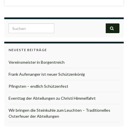
Search for:
NEUESTE BEITRÄGE
Vereinsmeister in Borgentreich
Frank Aufenanger ist neuer Schützenkönig
Pfingsten – endlich Schützenfest
Eventtag der Abteilungen zu Christi Himmelfahrt
Wir bringen die Steinkuhle zum Leuchten – Traditionelles
Osterfeuer der Abteilungen