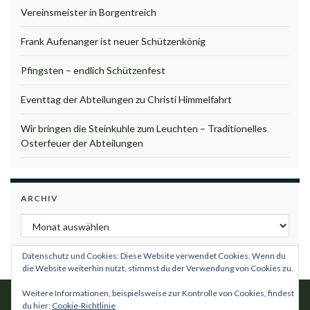
Vereinsmeister in Borgentreich
Frank Aufenanger ist neuer Schützenkönig
Pfingsten – endlich Schützenfest
Eventtag der Abteilungen zu Christi Himmelfahrt
Wir bringen die Steinkuhle zum Leuchten – Traditionelles
Osterfeuer der Abteilungen
ARCHIV
Archiv
Datenschutz und Cookies: Diese Website verwendet Cookies. Wenn du
die Website weiterhin nutzt, stimmst du der Verwendung von Cookies zu.
Weitere Informationen, beispielsweise zur Kontrolle von Cookies, findest
du hier:
Cookie-Richtlinie
Impressum
Datenschutzordnung
Satzung
Kontakt