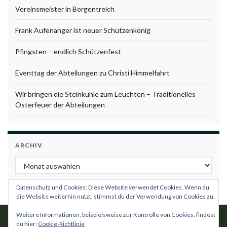
Vereinsmeister in Borgentreich
Frank Aufenanger ist neuer Schützenkönig
Pfingsten – endlich Schützenfest
Eventtag der Abteilungen zu Christi Himmelfahrt
Wir bringen die Steinkuhle zum Leuchten – Traditionelles
Osterfeuer der Abteilungen
ARCHIV
Archiv
Datenschutz und Cookies: Diese Website verwendet Cookies. Wenn du
die Website weiterhin nutzt, stimmst du der Verwendung von Cookies zu.
Weitere Informationen, beispielsweise zur Kontrolle von Cookies, findest
du hier:
Cookie-Richtlinie
Impressum
Datenschutzordnung
Satzung
Kontakt