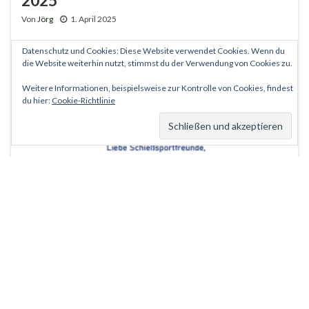
Von
Jörg
1. April 2025
Datenschutz und Cookies: Diese Website verwendet Cookies. Wenn du
die Website weiterhin nutzt, stimmst du der Verwendung von Cookies zu.
Weitere Informationen, beispielsweise zur Kontrolle von Cookies, findest
du hier:
Cookie-Richtlinie
Neu! Jahrespokal der
Schießsportabteilung für alle
Schützen der Bruderschaft!
Von
Jörg
1. April 2025