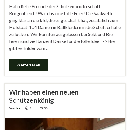
Hallo liebe Freunde der Schützenbruderschaft
Borgentreich! War das eine tolle Feier! Die Saalwette
ging klar an die kfd, die es geschafft hat, zusätzlich zum
Hofstaat, 104 Damen in Ballkleidern in die Schützenhalle
zu locken. Wir konnten ausgelassen bei Sekt und Bier
feiern und viel tanzen! Danke für die tolle Idee! –>Hier
gibt es Bilder vom …
Weiterlesen
Wir haben einen neuen
Schützenkönig!
Von
Jörg
1. Juni 2025