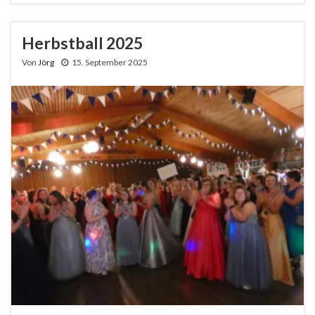
Herbstball 2025
Von
Jörg
15. September 2025