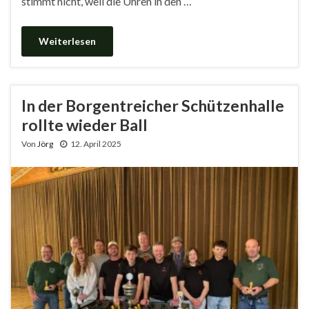
stimmt nicht, weil die Uhren in den …
Weiterlesen
In der Borgentreicher Schützenhalle
rollte wieder Ball
Von
Jörg
12. April 2025