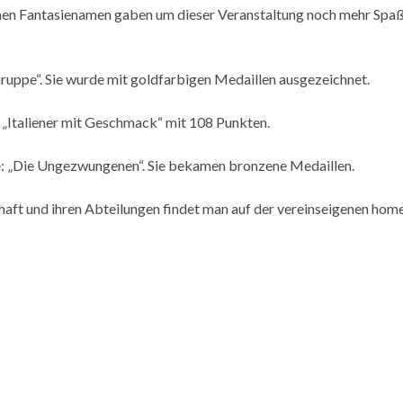
nen Fantasienamen gaben um dieser Veranstaltung noch mehr Spaß
ruppe“. Sie wurde mit goldfarbigen Medaillen ausgezeichnet.
 „Italiener mit Geschmack“ mit 108 Punkten.
ppe: „Die Ungezwungenen“. Sie bekamen bronzene Medaillen.
haft und ihren Abteilungen findet man auf der vereinseigenen hom