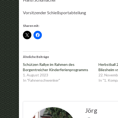
Vorsitzender Schießsportabteilung
Sharen mit:
Ähnliche Beiträge
Schützen Rallye im Rahmen des
Herbstball
Borgentreicher Kinderferienprogramms
Bliesheim v
1. August 2023
22. Novemb
In "Fahnenschwenker"
In "1. Komp
Jörg