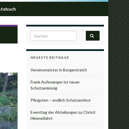
stebuch
 Dennis
Search for:
abei
NEUESTE BEITRÄGE
Vereinsmeister in Borgentreich
Frank Aufenanger ist neuer
Schützenkönig
Pfingsten – endlich Schützenfest
Eventtag der Abteilungen zu Christi
Himmelfahrt