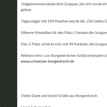
Teilgenommen haben drei Gruppen, die sich vorab ei
geben.
Tagessieger mit 109 Punkten wurde die „Die Gelbe G
Silberne Medaillen für den Platz 2 bekam die Gruppe
Den 3. Platz sicherte sich, mit 94 Punkten, die Gru
Weitere Info´s zur Borgentreicher Schützenbrudersc
www.schuetzen-borgentreich.de
Vielen Dank und beste Grüße aus Borgentreich
Hansi Schumacher