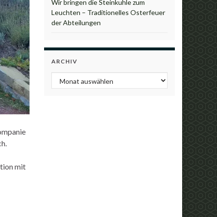
Wir bringen die Steinkuhle zum
Leuchten – Traditionelles Osterfeuer
der Abteilungen
ARCHIV
Archiv
kompanie
ch.
tion mit