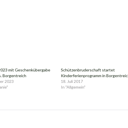
 2023 mit Geschenkübergabe
Schützenbruderschaft startet
s. Borgentreich
Kinderferienprogramm in Borgentrei
er 2023
18. Juli 2017
anie"
In "Allgemein"