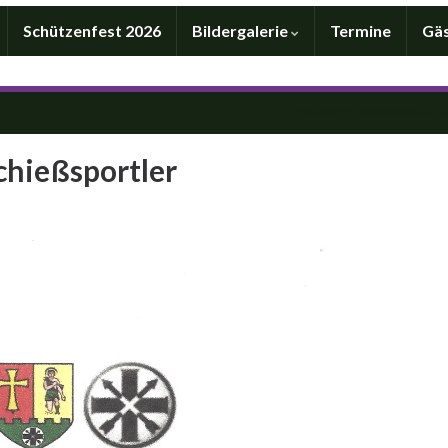
Schützenfest 2026
Bildergalerie
Termine
Gä
Weihnachtsbaumaktion 
chießsportler