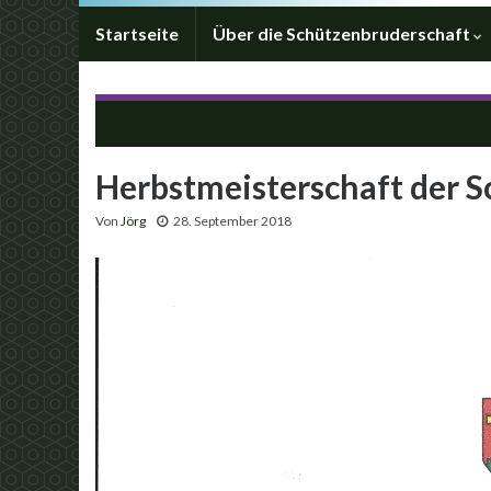
Startseite
Über die Schützenbruderschaft
Ü-30 Party
Herbstmeisterschaft der S
Von
Jörg
28. September 2018