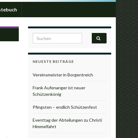
stebuch
2019
Search for:
NEUESTE BEITRÄGE
Vereinsmeister in Borgentreich
Frank Aufenanger ist neuer
Schützenkönig
Pfingsten – endlich Schützenfest
Eventtag der Abteilungen zu Christi
Himmelfahrt