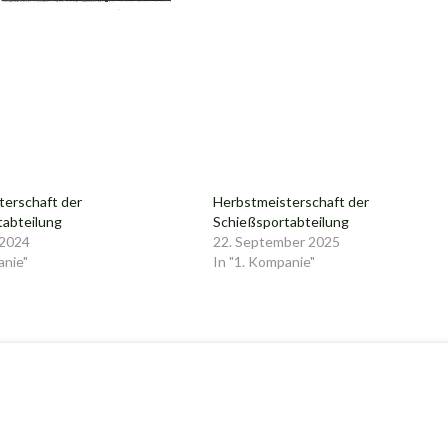
terschaft der
Herbstmeisterschaft der
tabteilung
Schießsportabteilung
 2024
22. September 2025
anie"
In "1. Kompanie"