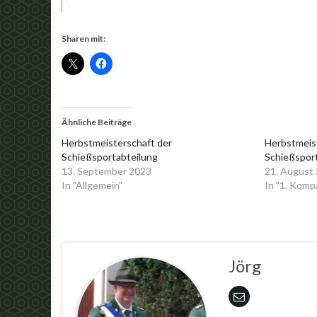
Sharen mit:
Ähnliche Beiträge
Herbstmeisterschaft der
Herbstmeis
Schießsportabteilung
Schießspor
13. September 2023
21. August
In "Allgemein"
In "1. Komp
Jörg