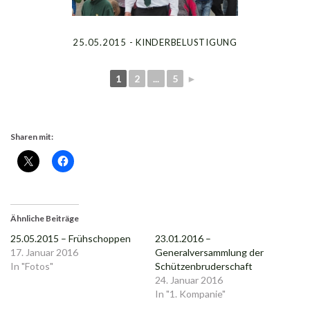
25.05.2015 - KINDERBELUSTIGUNG
1
2
...
5
►
Sharen mit:
Ähnliche Beiträge
25.05.2015 – Frühschoppen
23.01.2016 –
17. Januar 2016
Generalversammlung der
In "Fotos"
Schützenbruderschaft
24. Januar 2016
In "1. Kompanie"