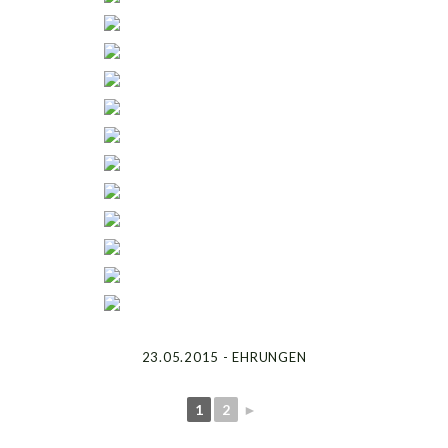
23.05.2015 - EHRUNGEN
1
2
►